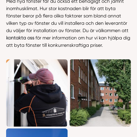
Med nya fönster får du också ett behagligt och jämnt
inomhusklimat. Hur stor kostnaden blir för att byta
fönster beror på flera olika faktorer som bland annat
vilken typ av fönster du vill installera och den leverantör
du väljer för installation av fönster. Du är välkommen att
kontakta oss
för mer information om hur vi kan hjälpa dig
att byta fönster till konkurrenskraftiga priser.