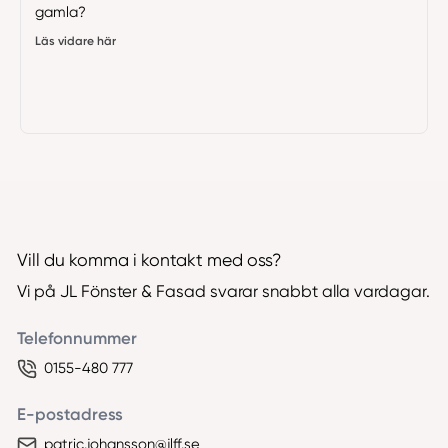
gamla?
Läs vidare här
Vill du komma i kontakt med oss?
Vi på JL Fönster & Fasad svarar snabbt alla vardagar.
Telefonnummer
0155-480 777
E-postadress
patric.johansson@jlff.se