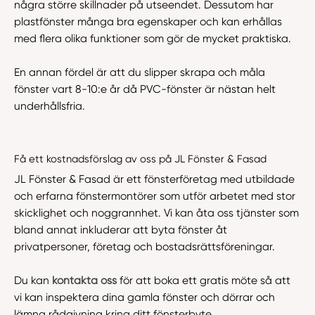
några större skillnader på utseendet. Dessutom har
plastfönster många bra egenskaper och kan erhållas
med flera olika funktioner som gör de mycket praktiska.
En annan fördel är att du slipper skrapa och måla
fönster vart 8-10:e år då PVC-fönster är nästan helt
underhållsfria.
Få ett kostnadsförslag av oss på JL Fönster & Fasad
JL Fönster & Fasad är ett fönsterföretag med utbildade
och erfarna fönstermontörer som utför arbetet med stor
skicklighet och noggrannhet. Vi kan åta oss tjänster som
bland annat inkluderar att byta fönster åt
privatpersoner, företag och bostadsrättsföreningar.
Du kan
kontakta oss
för att boka ett gratis möte så att
vi kan inspektera dina gamla fönster och dörrar och
lämna rådgivning kring ditt fönsterbyte.