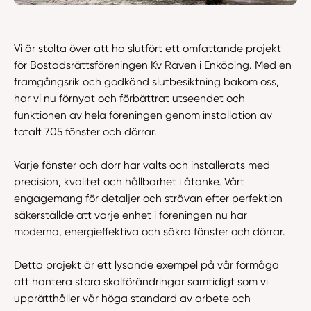
Vi är stolta över att ha slutfört ett omfattande projekt
för Bostadsrättsföreningen Kv Räven i Enköping. Med en
framgångsrik och godkänd slutbesiktning bakom oss,
har vi nu förnyat och förbättrat utseendet och
funktionen av hela föreningen genom installation av
totalt 705 fönster och dörrar.
Varje fönster och dörr har valts och installerats med
precision, kvalitet och hållbarhet i åtanke. Vårt
engagemang för detaljer och strävan efter perfektion
säkerställde att varje enhet i föreningen nu har
moderna, energieffektiva och säkra fönster och dörrar.
Detta projekt är ett lysande exempel på vår förmåga
att hantera stora skalförändringar samtidigt som vi
upprätthåller vår höga standard av arbete och