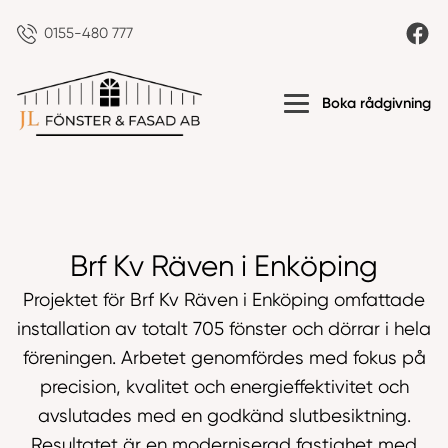
0155-480 777
Boka rådgivning
Brf Kv Räven i Enköping
Projektet för Brf Kv Räven i Enköping omfattade
installation av totalt 705 fönster och dörrar i hela
föreningen. Arbetet genomfördes med fokus på
precision, kvalitet och energieffektivitet och
avslutades med en godkänd slutbesiktning.
Resultatet är en moderniserad fastighet med